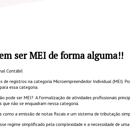
dem ser MEI de forma alguma!!
nal Contábil
s de registros na categoria Microempreendedor Individual (MEI). P
para essa categoria.
o pode ser MEI? A formalização de atividades profissionais princi
es que não se enquadram nessa categoria.
 como a emissão de notas fiscais e um sistema de tributação simpli
sse regime simplificado pela complexidade e a necessidade de uma