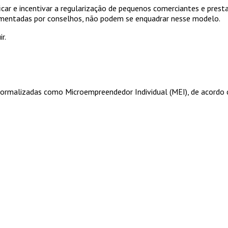
icar e incentivar a regularização de pequenos comerciantes e presta
amentadas por conselhos, não podem se enquadrar nesse modelo.
r.
rmalizadas como Microempreendedor Individual (MEI), de acordo com