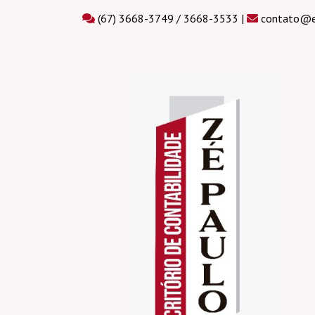
(67) 3668-3749 / 3668-3533 |
contato@es