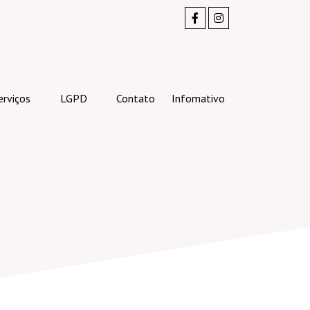
erviços
LGPD
Contato
Infomativo