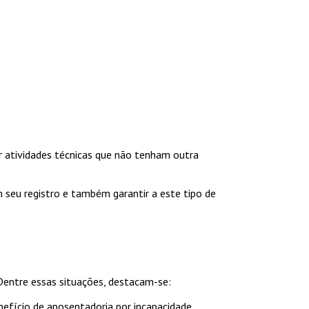
 atividades técnicas que não tenham outra
 seu registro e também garantir a este tipo de
Dentre essas situações, destacam-se:
nefício de aposentadoria por incapacidade.