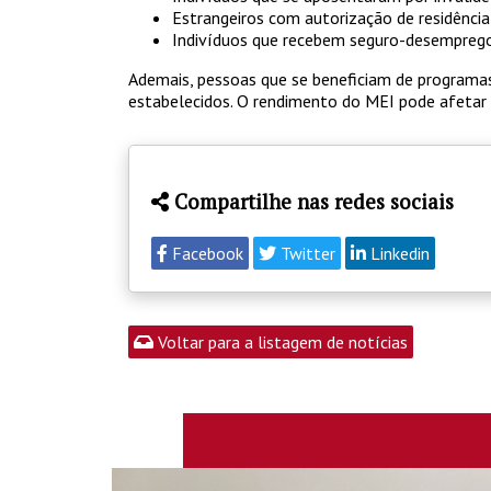
Estrangeiros com autorização de residência
Indivíduos que recebem seguro-desemprego, 
Ademais, pessoas que se beneficiam de programas
estabelecidos. O rendimento do MEI pode afetar
Compartilhe nas redes sociais
Facebook
Twitter
Linkedin
Voltar para a listagem de notícias