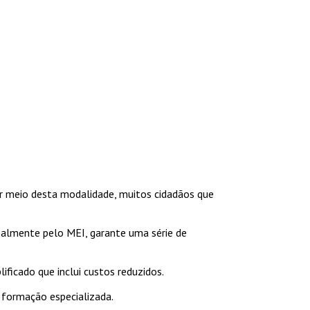
or meio desta modalidade, muitos cidadãos que
palmente pelo MEI, garante uma série de
ficado que inclui custos reduzidos.
 formação especializada.