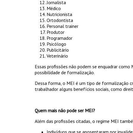
Jornalista
Médico
Nutricionista
Ortodontista
Personal trainer
Produtor
Programador
Psicólogo
Publicitário
Veterinário
Essas profissões não podem se enquadrar como M
possibilidade de formalização.
Dessa forma, o MEI é um tipo de formalização cr
trabalhador alguns benefícios sociais, como direi
Quem mais não pode ser MEI?
Além das profissões citadas, o regime MEI também
Indivíduos que se aposentaram por invalide