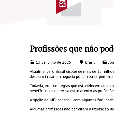
Profissões que não po
13 de junho de 2025
Brasil
Jor
Atualmente, o Brasil dispõe de mais de 15 milhõe
desejam iniciar um negócio podem partir primeiro 
Todavia, existem regras que estabelecem quem nã
benefícios, mas precisa estar atento às profissõ
A opção do MEI contribui com algumas facilidades
Algumas profissões não permitem a utilização de