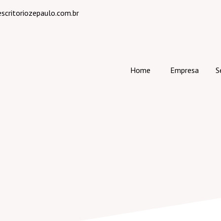
critoriozepaulo.com.br
Home
Empresa
S