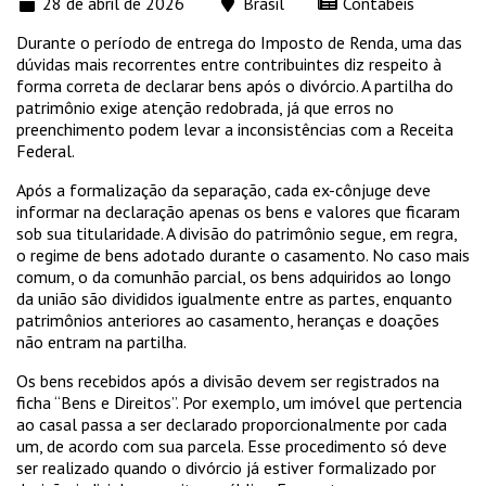
28 de abril de 2026
Brasil
Contábeis
Durante o período de entrega do Imposto de Renda, uma das
dúvidas mais recorrentes entre contribuintes diz respeito à
forma correta de declarar bens após o divórcio. A partilha do
patrimônio exige atenção redobrada, já que erros no
preenchimento podem levar a inconsistências com a Receita
Federal.
Após a formalização da separação, cada ex-cônjuge deve
informar na declaração apenas os bens e valores que ficaram
sob sua titularidade. A divisão do patrimônio segue, em regra,
o regime de bens adotado durante o casamento. No caso mais
comum, o da comunhão parcial, os bens adquiridos ao longo
da união são divididos igualmente entre as partes, enquanto
patrimônios anteriores ao casamento, heranças e doações
não entram na partilha.
Os bens recebidos após a divisão devem ser registrados na
ficha “Bens e Direitos”. Por exemplo, um imóvel que pertencia
ao casal passa a ser declarado proporcionalmente por cada
um, de acordo com sua parcela. Esse procedimento só deve
ser realizado quando o divórcio já estiver formalizado por