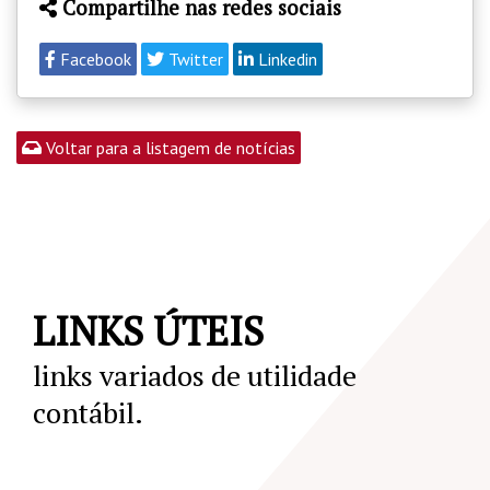
Compartilhe nas redes sociais
Facebook
Twitter
Linkedin
Voltar para a listagem de notícias
LINKS ÚTEIS
links variados de utilidade
contábil.