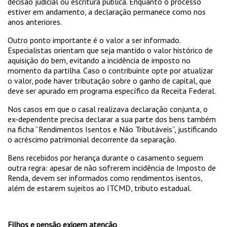
decisão judicial ou escritura pública. Enquanto o processo
estiver em andamento, a declaração permanece como nos
anos anteriores.
Outro ponto importante é o valor a ser informado.
Especialistas orientam que seja mantido o valor histórico de
aquisição do bem, evitando a incidência de imposto no
momento da partilha. Caso o contribuinte opte por atualizar
o valor, pode haver tributação sobre o ganho de capital, que
deve ser apurado em programa específico da Receita Federal.
Nos casos em que o casal realizava declaração conjunta, o
ex-dependente precisa declarar a sua parte dos bens também
na ficha “Rendimentos Isentos e Não Tributáveis”, justificando
o acréscimo patrimonial decorrente da separação.
Bens recebidos por herança durante o casamento seguem
outra regra: apesar de não sofrerem incidência de Imposto de
Renda, devem ser informados como rendimentos isentos,
além de estarem sujeitos ao ITCMD, tributo estadual.
Filhos e pensão exigem atenção