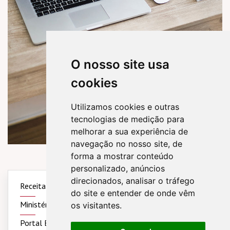
O nosso site usa
cookies
Utilizamos cookies e outras
tecnologias de medição para
melhorar a sua experiência de
navegação no nosso site, de
forma a mostrar conteúdo
personalizado, anúncios
direcionados, analisar o tráfego
Receita Federal
Simples Nacional
Sintegra
do site e entender de onde vêm
Ministério do Trabalho
Previdência Social
os visitantes.
Portal Brasil