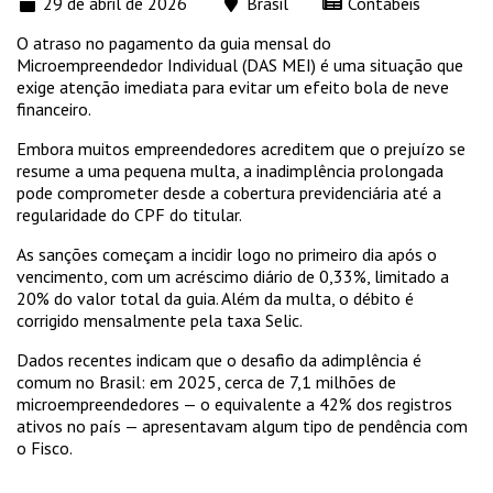
29 de abril de 2026
Brasil
Contábeis
O atraso no pagamento da guia mensal do
Microempreendedor Individual (DAS MEI) é uma situação que
exige atenção imediata para evitar um efeito bola de neve
financeiro.
Embora muitos empreendedores acreditem que o prejuízo se
resume a uma pequena multa, a inadimplência prolongada
pode comprometer desde a cobertura previdenciária até a
regularidade do CPF do titular.
As sanções começam a incidir logo no primeiro dia após o
vencimento, com um acréscimo diário de 0,33%, limitado a
20% do valor total da guia. Além da multa, o débito é
corrigido mensalmente pela taxa Selic.
Dados recentes indicam que o desafio da adimplência é
comum no Brasil: em 2025, cerca de 7,1 milhões de
microempreendedores — o equivalente a 42% dos registros
ativos no país — apresentavam algum tipo de pendência com
o Fisco.