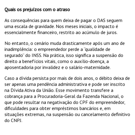
Quais os prejuízos com o atraso
As consequências para quem deixa de pagar o DAS seguem
uma escala de gravidade. Nos meses iniciais, o impacto é
essencialmente financeiro, restrito ao acúmulo de juros.
No entanto, o cenário muda drasticamente após um ano de
inadimplência: o empreendedor perde a “qualidade de
segurado” do INSS. Na prática, isso significa a suspensão do
direito a benefícios vitais, como o auxílio-doença, a
aposentadoria por invalidez e o salário-maternidade.
Caso a dívida persista por mais de dois anos, o débito deixa de
ser apenas uma pendência administrativa e pode ser inscrito
na Dívida Ativa da União. Esse movimento transfere a
cobrança para a Procuradoria-Geral da Fazenda Nacional, o
que pode resultar na negativação do CPF do empreendedor,
dificuldades para obter empréstimos bancários e, em
situações extremas, na suspensão ou cancelamento definitivo
do CNPJ.