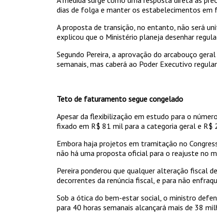
dias de folga e manter os estabelecimentos em
A proposta de transição, no entanto, não será u
explicou que o Ministério planeja desenhar regul
Segundo Pereira, a aprovação do arcabouço geral
semanais, mas caberá ao Poder Executivo regulam
Teto de faturamento segue congelado
Apesar da flexibilização em estudo para o núme
fixado em R$ 81 mil para a categoria geral e R$
Embora haja projetos em tramitação no Congresso
não há uma proposta oficial para o reajuste no
Pereira ponderou que qualquer alteração fiscal 
decorrentes da renúncia fiscal, e para não enfra
Sob a ótica do bem-estar social, o ministro defe
para 40 horas semanais alcançará mais de 38 milh