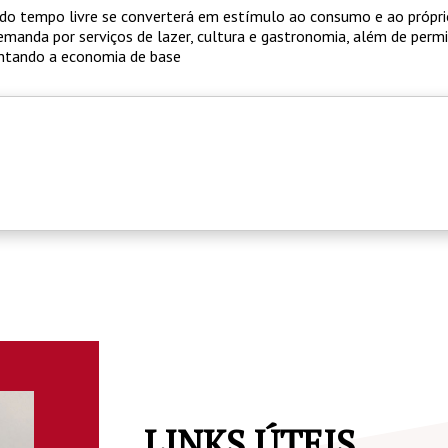
do tempo livre se converterá em estímulo ao consumo e ao própri
emanda por serviços de lazer, cultura e gastronomia, além de perm
ntando a economia de base
LINKS ÚTEIS