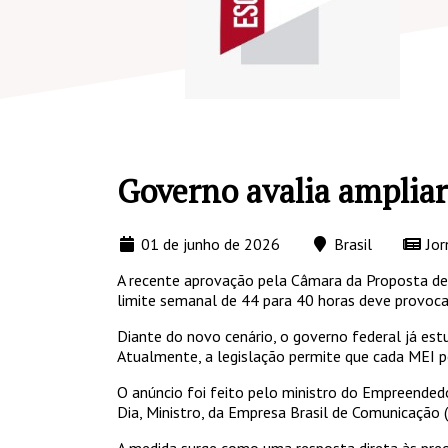
Governo avalia ampliar
01 de junho de 2026
Brasil
Jor
A recente aprovação pela Câmara da Proposta de 
limite semanal de 44 para 40 horas deve provoc
Diante do novo cenário, o governo federal já est
Atualmente, a legislação permite que cada MEI 
O anúncio foi feito pelo ministro do Empreende
Dia, Ministro, da Empresa Brasil de Comunicação 
A medida surge como uma resposta direta às pre