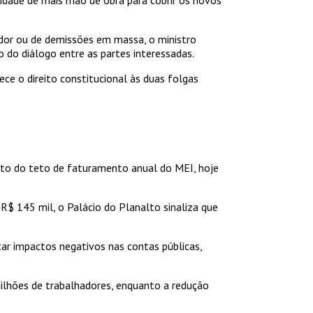
idor ou de demissões em massa, o ministro
o do diálogo entre as partes interessadas.
ce o direito constitucional às duas folgas
nto do teto de faturamento anual do MEI, hoje
$ 145 mil, o Palácio do Planalto sinaliza que
ar impactos negativos nas contas públicas,
milhões de trabalhadores, enquanto a redução