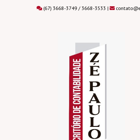
(67) 3668-3749 / 3668-3533 |
contato@es