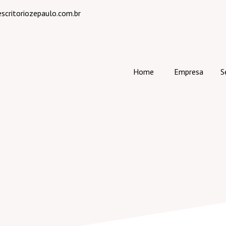
critoriozepaulo.com.br
Home
Empresa
S