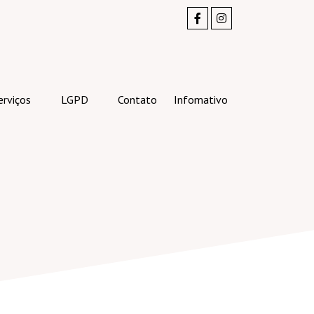
erviços
LGPD
Contato
Infomativo