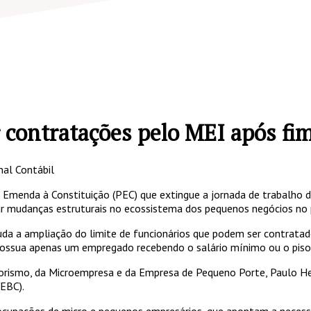
 contratações pelo MEI após fim
nal Contábil
Emenda à Constituição (PEC) que extingue a jornada de trabalho de
ar mudanças estruturais no ecossistema dos pequenos negócios no 
uda a ampliação do limite de funcionários que podem ser contratad
possua apenas um empregado recebendo o salário mínimo ou o piso 
dorismo, da Microempresa e da Empresa de Pequeno Porte, Paulo H
(EBC).
ocupações de micro e pequenos empresários, que apontam a necessi