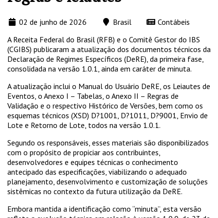
02 de junho de 2026
Brasil
Contábeis
A Receita Federal do Brasil (RFB) e o Comitê Gestor do IBS
(CGIBS) publicaram a atualização dos documentos técnicos da
Declaração de Regimes Específicos (DeRE), da primeira fase,
consolidada na versão 1.0.1, ainda em caráter de minuta.
A atualização inclui o Manual do Usuário DeRE, os Leiautes de
Eventos, o Anexo I – Tabelas, o Anexo II – Regras de
Validação e o respectivo Histórico de Versões, bem como os
esquemas técnicos (XSD) D?1001, D?1011, D?9001, Envio de
Lote e Retorno de Lote, todos na versão 1.0.1.
Segundo os responsáveis, esses materiais são disponibilizados
com o propósito de propiciar aos contribuintes,
desenvolvedores e equipes técnicas o conhecimento
antecipado das especificações, viabilizando o adequado
planejamento, desenvolvimento e customização de soluções
sistêmicas no contexto da futura utilização da DeRE.
Embora mantida a identificação como “minuta”, esta versão