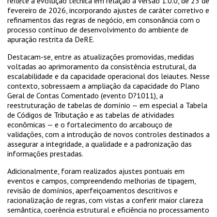
reflete a evolução técnica em relação à versão 1.0.0, de 23 de
fevereiro de 2026, incorporando ajustes de caráter corretivo e
refinamentos das regras de negócio, em consonância com o
processo contínuo de desenvolvimento do ambiente de
apuração restrita da DeRE.
Destacam-se, entre as atualizações promovidas, medidas
voltadas ao aprimoramento da consistência estrutural, da
escalabilidade e da capacidade operacional dos leiautes. Nesse
contexto, sobressaem a ampliação da capacidade do Plano
Geral de Contas Comentado (evento D?1011), a
reestruturação de tabelas de domínio — em especial a Tabela
de Códigos de Tributação e as tabelas de atividades
econômicas — e o fortalecimento do arcabouço de
validações, com a introdução de novos controles destinados a
assegurar a integridade, a qualidade e a padronização das
informações prestadas.
Adicionalmente, foram realizados ajustes pontuais em
eventos e campos, compreendendo melhorias de tipagem,
revisão de domínios, aperfeiçoamentos descritivos e
racionalização de regras, com vistas a conferir maior clareza
semântica, coerência estrutural e eficiência no processamento