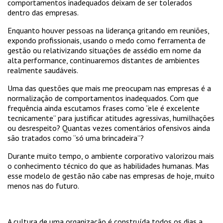
comportamentos inadequados deixam de ser tolerados
dentro das empresas.
Enquanto houver pessoas na liderança gritando em reuniões,
expondo profissionais, usando o medo como ferramenta de
gestão ou relativizando situações de assédio em nome da
alta performance, continuaremos distantes de ambientes
realmente saudáveis.
Uma das questões que mais me preocupam nas empresas é a
normalização de comportamentos inadequados. Com que
frequência ainda escutamos frases como “ele é excelente
tecnicamente” para justificar atitudes agressivas, humilhações
ou desrespeito? Quantas vezes comentários ofensivos ainda
são tratados como “só uma brincadeira”?
Durante muito tempo, o ambiente corporativo valorizou mais
o conhecimento técnico do que as habilidades humanas. Mas
esse modelo de gestão não cabe nas empresas de hoje, muito
menos nas do futuro.
A cultura de uma organização é construída todos os dias a