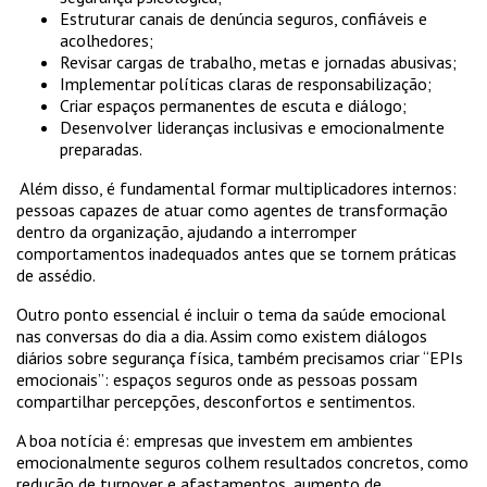
Estruturar canais de denúncia seguros, confiáveis e
acolhedores;
Revisar cargas de trabalho, metas e jornadas abusivas;
Implementar políticas claras de responsabilização;
Criar espaços permanentes de escuta e diálogo;
Desenvolver lideranças inclusivas e emocionalmente
preparadas.
Além disso, é fundamental formar multiplicadores internos:
pessoas capazes de atuar como agentes de transformação
dentro da organização, ajudando a interromper
comportamentos inadequados antes que se tornem práticas
de assédio.
Outro ponto essencial é incluir o tema da saúde emocional
nas conversas do dia a dia. Assim como existem diálogos
diários sobre segurança física, também precisamos criar “EPIs
emocionais”: espaços seguros onde as pessoas possam
compartilhar percepções, desconfortos e sentimentos.
A boa notícia é: empresas que investem em ambientes
emocionalmente seguros colhem resultados concretos, como
redução de turnover e afastamentos, aumento de