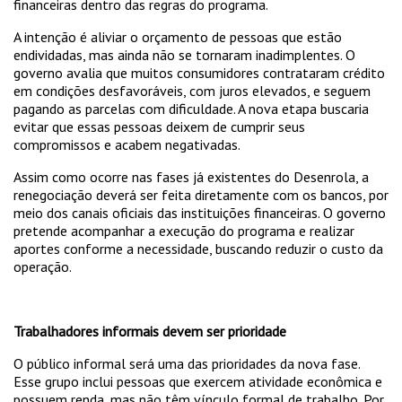
financeiras dentro das regras do programa.
A intenção é aliviar o orçamento de pessoas que estão
endividadas, mas ainda não se tornaram inadimplentes. O
governo avalia que muitos consumidores contrataram crédito
em condições desfavoráveis, com juros elevados, e seguem
pagando as parcelas com dificuldade. A nova etapa buscaria
evitar que essas pessoas deixem de cumprir seus
compromissos e acabem negativadas.
Assim como ocorre nas fases já existentes do Desenrola, a
renegociação deverá ser feita diretamente com os bancos, por
meio dos canais oficiais das instituições financeiras. O governo
pretende acompanhar a execução do programa e realizar
aportes conforme a necessidade, buscando reduzir o custo da
operação.
Trabalhadores informais devem ser prioridade
O público informal será uma das prioridades da nova fase.
Esse grupo inclui pessoas que exercem atividade econômica e
possuem renda, mas não têm vínculo formal de trabalho. Por