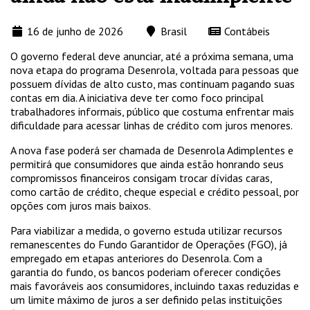
16 de junho de 2026
Brasil
Contábeis
O governo federal deve anunciar, até a próxima semana, uma
nova etapa do programa Desenrola, voltada para pessoas que
possuem dívidas de alto custo, mas continuam pagando suas
contas em dia. A iniciativa deve ter como foco principal
trabalhadores informais, público que costuma enfrentar mais
dificuldade para acessar linhas de crédito com juros menores.
A nova fase poderá ser chamada de Desenrola Adimplentes e
permitirá que consumidores que ainda estão honrando seus
compromissos financeiros consigam trocar dívidas caras,
como cartão de crédito, cheque especial e crédito pessoal, por
opções com juros mais baixos.
Para viabilizar a medida, o governo estuda utilizar recursos
remanescentes do Fundo Garantidor de Operações (FGO), já
empregado em etapas anteriores do Desenrola. Com a
garantia do fundo, os bancos poderiam oferecer condições
mais favoráveis aos consumidores, incluindo taxas reduzidas e
um limite máximo de juros a ser definido pelas instituições