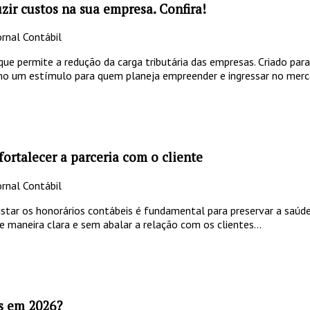
zir custos na sua empresa. Confira!
rnal Contábil
 permite a redução da carga tributária das empresas. Criado para 
mo um estímulo para quem planeja empreender e ingressar no merc
ortalecer a parceria com o cliente
rnal Contábil
tar os honorários contábeis é fundamental para preservar a saúde 
 maneira clara e sem abalar a relação com os clientes...
os em 2026?