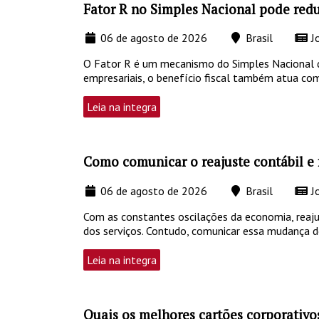
Fator R no Simples Nacional pode redu
06 de agosto de 2026
Brasil
Jo
O Fator R é um mecanismo do Simples Nacional que
empresariais, o benefício fiscal também atua co
Leia na integra
Como comunicar o reajuste contábil e f
06 de agosto de 2026
Brasil
Jo
Com as constantes oscilações da economia, reajus
dos serviços. Contudo, comunicar essa mudança de
Leia na integra
Quais os melhores cartões corporativ