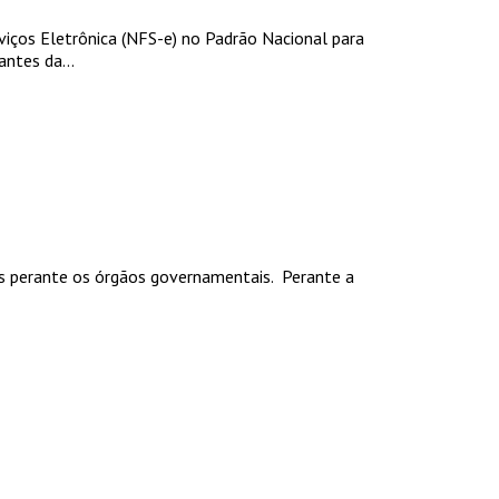
viços Eletrônica (NFS-e) no Padrão Nacional para
ntes da...
ais perante os órgãos governamentais. Perante a