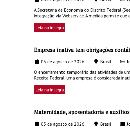
A Secretaria de Economia do Distrito Federal (Se
integração via Webservice. A medida permite que 
Leia na integra
Empresa inativa tem obrigações contáb
05 de agosto de 2026
Brasil
Jo
O encerramento temporário das atividades de um 
Receita Federal, uma empresa é considerada inat
Leia na integra
Maternidade, aposentadoria e auxílios
05 de agosto de 2026
Brasil
Jo