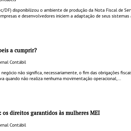
ec/DF) disponibilizou o ambiente de produção da Nota Fiscal de Ser
empresas e desenvolvedores iniciem a adaptação de seus sistemas a
eis a cumprir?
rnal Contábil
negócio não significa, necessariamente, o fim das obrigações fisc
iva quando não realiza nenhuma movimentação operacional,...
: os direitos garantidos às mulheres MEI
rnal Contábil