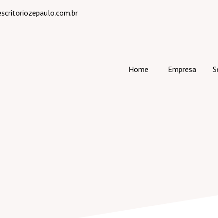
critoriozepaulo.com.br
Home
Empresa
S