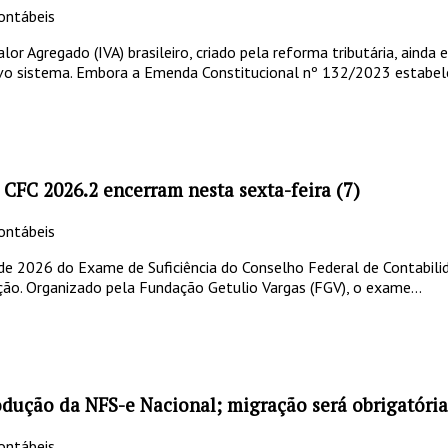
ontábeis
or Agregado (IVA) brasileiro, criado pela reforma tributária, ainda
ovo sistema. Embora a Emenda Constitucional nº 132/2023 estabele
 CFC 2026.2 encerram nesta sexta-feira (7)
ontábeis
de 2026 do Exame de Suficiência do Conselho Federal de Contabilid
scrição. Organizado pela Fundação Getulio Vargas (FGV), o exame...
rodução da NFS-e Nacional; migração será obrigatóri
ontábeis