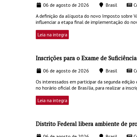
06 de agosto de 2026
Brasil
C
A definição da alíquota do novo Imposto sobre Val
influenciar a etapa final de implementação do n
Leia na integra
Inscrições para o Exame de Suficiência
06 de agosto de 2026
Brasil
C
Os interessados em participar da segunda edição 
no horário oficial de Brasília, para realizar a in
Leia na integra
Distrito Federal libera ambiente de p
06 de agosto de 2026
Brasil
C