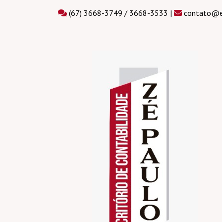
(67) 3668-3749 / 3668-3533 |
contato@es