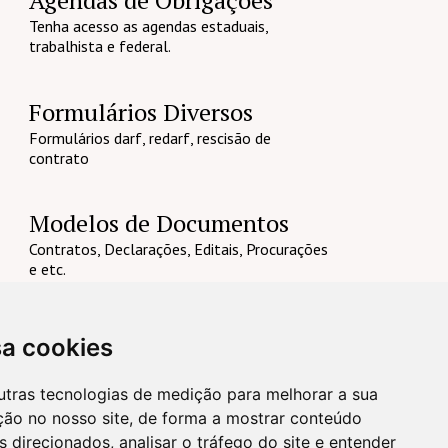
Tenha acesso as agendas estaduais,
trabalhista e federal.
Formulários Diversos
Formulários darf, redarf, rescisão de
contrato
Modelos de Documentos
Contratos, Declarações, Editais, Procurações
e etc.
sa cookies
utras tecnologias de medição para melhorar a sua
ção no nosso site, de forma a mostrar conteúdo
 direcionados, analisar o tráfego do site e entender