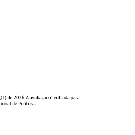
QT) de 2026. A avaliação é voltada para
onal de Peritos...