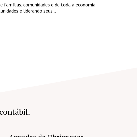
de famílias, comunidades e de toda a economia
unidades e liderando seus...
 contábil.
Agendas de Obrigações