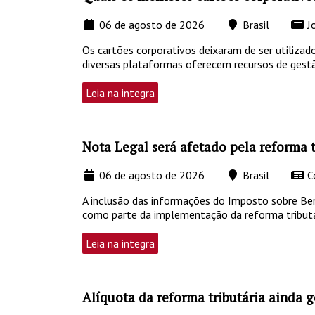
06 de agosto de 2026
Brasil
Jo
Os cartões corporativos deixaram de ser utiliz
diversas plataformas oferecem recursos de gest
Leia na integra
Nota Legal será afetado pela reforma 
06 de agosto de 2026
Brasil
C
A inclusão das informações do Imposto sobre Bens 
como parte da implementação da reforma tributá
Leia na integra
Alíquota da reforma tributária ainda 