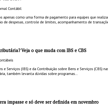
rnal Contábil
ados apenas como uma forma de pagamento para equipes que realiza
ão de despesas, controle de limites, acompanhamento de transaçõ
tributária? Veja o que muda com IBS e CBS
ontábeis
e Serviços (IBS) e da Contribuição sobre Bens e Serviços (CBS) nas
ria, também levanta dúvidas sobre programas...
gera impasse e só deve ser definida em novembro