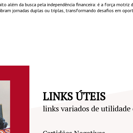
to além da busca pela independência financeira: é a força motriz 
ilibram jornadas duplas ou triplas, transformando desafios em oport
LINKS ÚTEIS
links variados de utilidade
Certidões Negativas