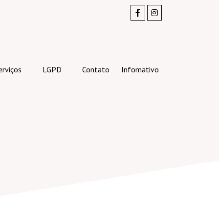
erviços
LGPD
Contato
Infomativo