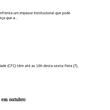
 enfrenta um impasse institucional que pode
ça que a...
ade (CFC) têm até as 16h desta sexta-feira (7),
a em outubro